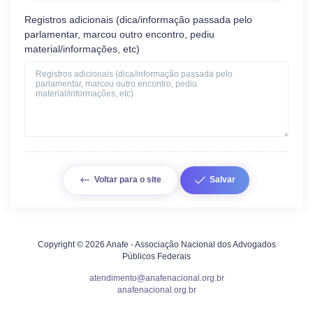
Registros adicionais (dica/informação passada pelo
parlamentar, marcou outro encontro, pediu
material/informações, etc)
Voltar para o site
Salvar
Copyright © 2026 Anafe - Associação Nacional dos Advogados
Públicos Federais
atendimento@anafenacional.org.br
anafenacional.org.br